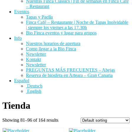
Nuestras Finca Classics | Fin de semanas en Finca Café
– Restaurant
Eventos
Tapas y Paella
Finca Café – Restaurante | Noche de Tapas Inolvidable
| siempre los viernes a las 17.30h
Bio Finca eventos y lugar para grupos
Info
Nuestros horarios de apertura
Como llegar a la Bio Finca
Newsletter
Kontakt
Newsletter
PREGUNTAS MÁS FRECUENTES – Abejas
Reserva de biosfera en Arteara – Gran Canaria
Español
Deutsch
English
Tienda
Showing 81–96 of 164 results