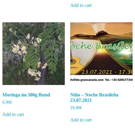
Add to cart
Moringa im 300g Bund
Niño – Noche Brasileña
23.07.2021
6,90
€
19,00
€
Add to cart
Add to cart