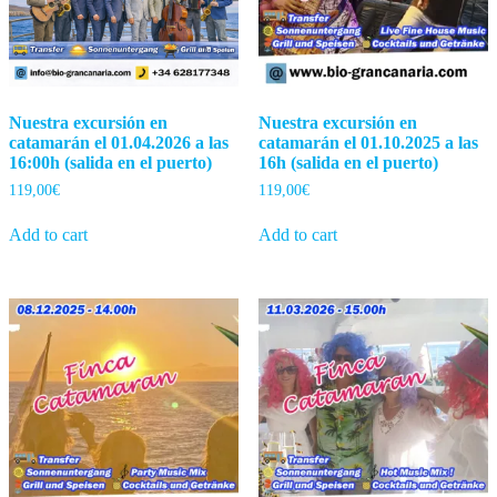
product
product
page
page
Nuestra excursión en
Nuestra excursión en
catamarán el 01.04.2026 a las
catamarán el 01.10.2025 a las
16:00h (salida en el puerto)
16h (salida en el puerto)
119,00
€
119,00
€
Add to cart
Add to cart