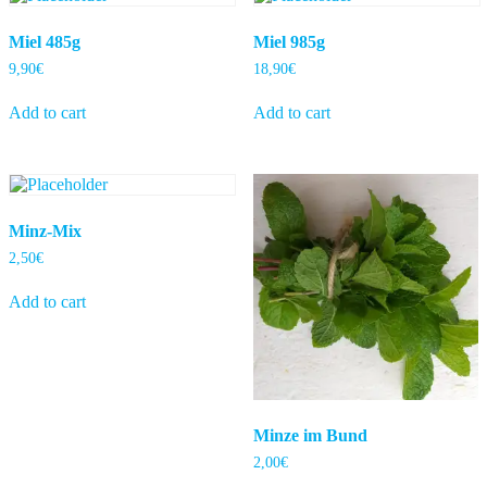
Miel 485g
Miel 985g
9,90
€
18,90
€
Add to cart
Add to cart
Minz-Mix
2,50
€
Add to cart
Minze im Bund
2,00
€