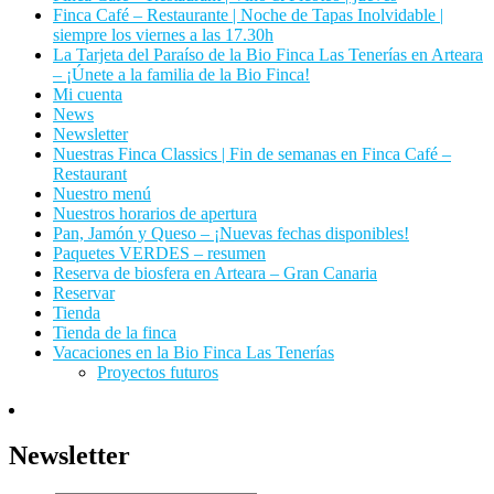
Finca Café – Restaurante | Noche de Tapas Inolvidable |
siempre los viernes a las 17.30h
La Tarjeta del Paraíso de la Bio Finca Las Tenerías en Arteara
– ¡Únete a la familia de la Bio Finca!
Mi cuenta
News
Newsletter
Nuestras Finca Classics | Fin de semanas en Finca Café –
Restaurant
Nuestro menú
Nuestros horarios de apertura
Pan, Jamón y Queso – ¡Nuevas fechas disponibles!
Paquetes VERDES – resumen
Reserva de biosfera en Arteara – Gran Canaria
Reservar
Tienda
Tienda de la finca
Vacaciones en la Bio Finca Las Tenerías
Proyectos futuros
Newsletter