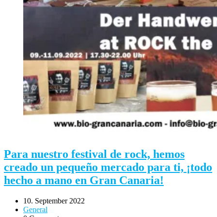
Para nuestro festival de rock, hemos
creado un pequeño mercado para ti, ¡todo
hecho a mano en Gran Canaria!
10. September 2022
General