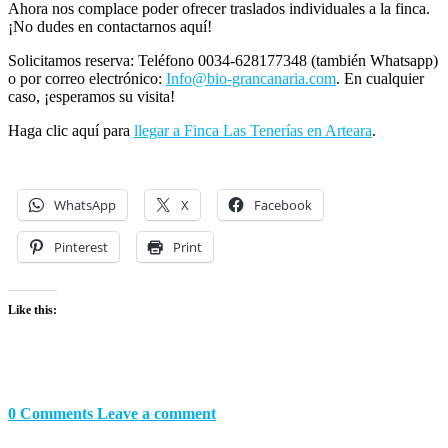
Ahora nos complace poder ofrecer traslados individuales a la finca.
¡No dudes en contactarnos aquí!
Solicitamos reserva: Teléfono 0034-628177348 (también Whatsapp)
o por correo electrónico:
Info@bio-grancanaria.com
. En cualquier
caso, ¡esperamos su visita!
Haga clic aquí para
llegar a Finca Las Tenerías en Arteara
.
WhatsApp
X
Facebook
Pinterest
Print
Like this:
0 Comments
Leave a comment