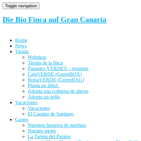
Toggle navigation
Die Bio Finca auf Gran Canaria
Home
News
Tienda
Webshop
Tienda de la finca
Paquetes VERDES – resumen
CajaVERDE (GreenBOX)
BolsaVERDE (GreenBAG)
Planta un árbol
Adopta una colmena de abejas
Adopta un pollo
Vacaciones
Vacaciones
El Camino de Santiago
Gastro
Nuestros horarios de apertura
Nuestro menú
La Tarjeta del Paraíso