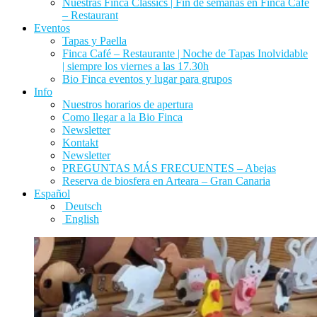
Nuestras Finca Classics | Fin de semanas en Finca Café
– Restaurant
Eventos
Tapas y Paella
Finca Café – Restaurante | Noche de Tapas Inolvidable
| siempre los viernes a las 17.30h
Bio Finca eventos y lugar para grupos
Info
Nuestros horarios de apertura
Como llegar a la Bio Finca
Newsletter
Kontakt
Newsletter
PREGUNTAS MÁS FRECUENTES – Abejas
Reserva de biosfera en Arteara – Gran Canaria
Español
Deutsch
English