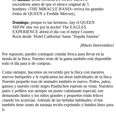
encenderse antes de que el elenco original de 5
hombres «THE MIRACLE BAND» reviva los grandes
éxitos de QUEEN y Freddie Mercury¡
Domingo
, porque es tan hermoso, hay el QUEEN
SHOW otra vez por la noche! The EAGLES
EXPERIENCE abrirá el día con el mejor Country
Rock desde ’Hotel California’ hasta ’Tequila Sunrise’
¡Bikers bienvenidos!
Por supuesto, puedes conseguir comida fresca para llevar en la
tienda de la finca. Nuestro resto de la gama también está disponible
todo el día para ir de compras.
Como siempre, hacemos un recorrido por la finca con nuestros
nuevos huéspedes y le explicamos las áreas individuales de la finca.
Nuestro pequeño tour de animales también es nuevo. Pollos, patos,
gansos y nuestro cerdo negro Paulinchen esperan su visita. Nuestros
patos y pollitos son siempre un punto culminante especial, son
demasiado lindos y los niños grandes y pequeños están felices
cuando los acarician. Además de las bebidas habituales, el bar
también tiene zumo de naranja recién exprimido y batidos listos para
ti.