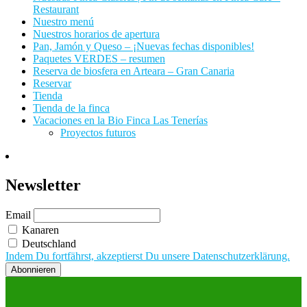
Restaurant
Nuestro menú
Nuestros horarios de apertura
Pan, Jamón y Queso – ¡Nuevas fechas disponibles!
Paquetes VERDES – resumen
Reserva de biosfera en Arteara – Gran Canaria
Reservar
Tienda
Tienda de la finca
Vacaciones en la Bio Finca Las Tenerías
Proyectos futuros
Newsletter
Email
Kanaren
Deutschland
Indem Du fortfährst, akzeptierst Du unsere Datenschutzerklärung.