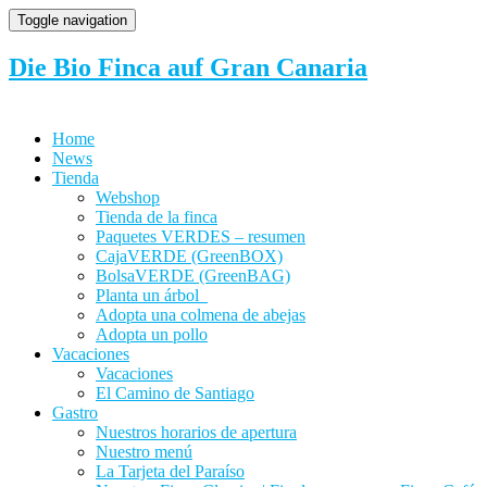
Toggle navigation
Die Bio Finca auf Gran Canaria
Home
News
Tienda
Webshop
Tienda de la finca
Paquetes VERDES – resumen
CajaVERDE (GreenBOX)
BolsaVERDE (GreenBAG)
Planta un árbol
Adopta una colmena de abejas
Adopta un pollo
Vacaciones
Vacaciones
El Camino de Santiago
Gastro
Nuestros horarios de apertura
Nuestro menú
La Tarjeta del Paraíso