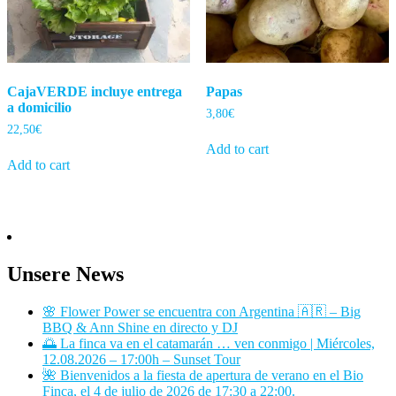
CajaVERDE incluye entrega
Papas
a domicilio
3,80
€
22,50
€
Add to cart
Add to cart
Unsere News
🌸 Flower Power se encuentra con Argentina 🇦🇷 – Big
BBQ & Ann Shine en directo y DJ
🌅 La finca va en el catamarán … ven conmigo | Miércoles,
12.08.2026 – 17:00h – Sunset Tour
🌺 Bienvenidos a la fiesta de apertura de verano en el Bio
Finca, el 4 de julio de 2026 de 17:30 a 22:00.