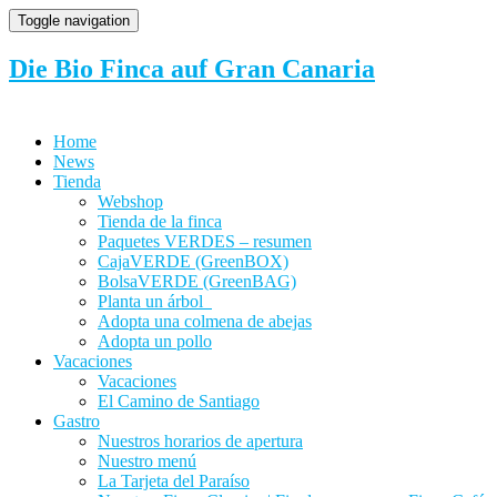
Toggle navigation
Die Bio Finca auf Gran Canaria
Home
News
Tienda
Webshop
Tienda de la finca
Paquetes VERDES – resumen
CajaVERDE (GreenBOX)
BolsaVERDE (GreenBAG)
Planta un árbol
Adopta una colmena de abejas
Adopta un pollo
Vacaciones
Vacaciones
El Camino de Santiago
Gastro
Nuestros horarios de apertura
Nuestro menú
La Tarjeta del Paraíso