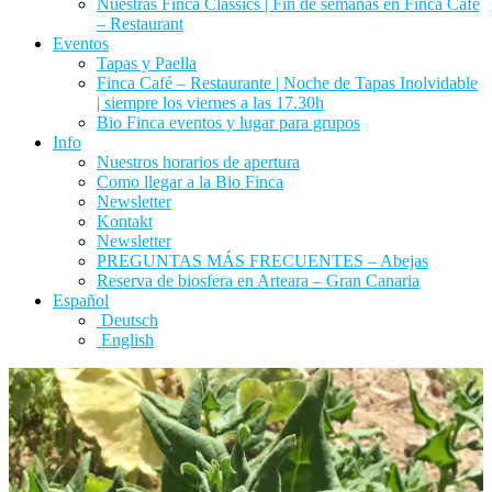
Nuestras Finca Classics | Fin de semanas en Finca Café
– Restaurant
Eventos
Tapas y Paella
Finca Café – Restaurante | Noche de Tapas Inolvidable
| siempre los viernes a las 17.30h
Bio Finca eventos y lugar para grupos
Info
Nuestros horarios de apertura
Como llegar a la Bio Finca
Newsletter
Kontakt
Newsletter
PREGUNTAS MÁS FRECUENTES – Abejas
Reserva de biosfera en Arteara – Gran Canaria
Español
Deutsch
English