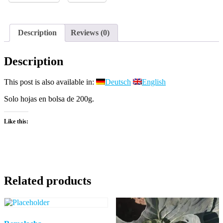
Description
Reviews (0)
Description
This post is also available in:
Deutsch
English
Solo hojas en bolsa de 200g.
Like this:
Related products