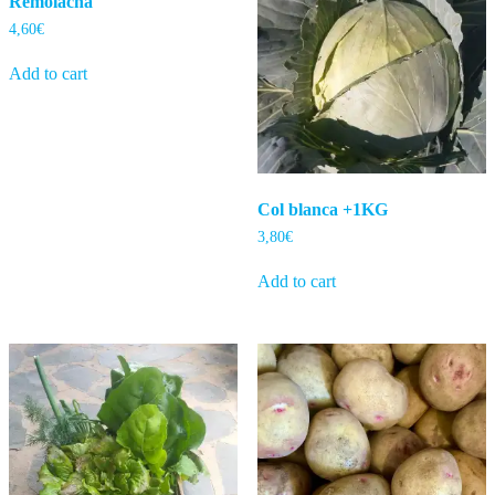
Remolacha
4,60
€
Add to cart
Col blanca +1KG
3,80
€
Add to cart