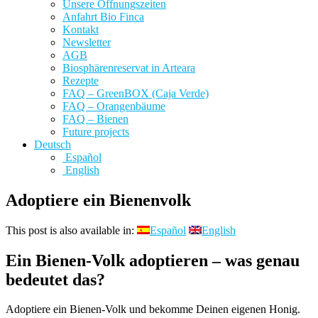
Unsere Öffnungszeiten
Anfahrt Bio Finca
Kontakt
Newsletter
AGB
Biosphärenreservat in Arteara
Rezepte
FAQ – GreenBOX (Caja Verde)
FAQ – Orangenbäume
FAQ – Bienen
Future projects
Deutsch
Español
English
Adoptiere ein Bienenvolk
This post is also available in:
Español
English
Ein Bienen-Volk adoptieren – was genau
bedeutet das?
Adoptiere ein Bienen-Volk und bekomme Deinen eigenen Honig.