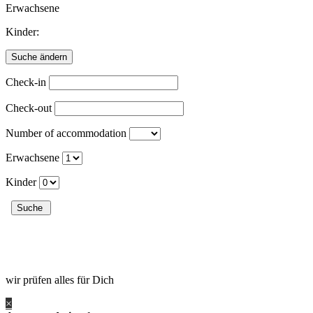
Erwachsene
Kinder:
Check-in
Check-out
Number of accommodation
Erwachsene
Kinder
wir prüfen alles für Dich
×