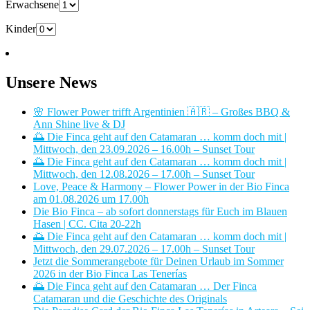
Erwachsene
Kinder
Unsere News
🌸 Flower Power trifft Argentinien 🇦🇷 – Großes BBQ &
Ann Shine live & DJ
🌅 Die Finca geht auf den Catamaran … komm doch mit |
Mittwoch, den 23.09.2026 – 16.00h – Sunset Tour
🌅 Die Finca geht auf den Catamaran … komm doch mit |
Mittwoch, den 12.08.2026 – 17.00h – Sunset Tour
Love, Peace & Harmony – Flower Power in der Bio Finca
am 01.08.2026 um 17.00h
Die Bio Finca – ab sofort donnerstags für Euch im Blauen
Hasen | CC. Cita 20-22h
🌅 Die Finca geht auf den Catamaran … komm doch mit |
Mittwoch, den 29.07.2026 – 17.00h – Sunset Tour
Jetzt die Sommerangebote für Deinen Urlaub im Sommer
2026 in der Bio Finca Las Tenerías
🌅 Die Finca geht auf den Catamaran … Der Finca
Catamaran und die Geschichte des Originals