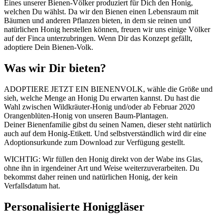
Eines unserer Bienen-Völker produziert für Dich den Honig,
welchen Du wählst. Da wir den Bienen einen Lebensraum mit
Bäumen und anderen Pflanzen bieten, in dem sie reinen und
natürlichen Honig herstellen können, freuen wir uns einige Völker
auf der Finca unterzubringen. Wenn Dir das Konzept gefällt,
adoptiere Dein Bienen-Volk.
Was wir Dir bieten?
ADOPTIERE JETZT EIN BIENENVOLK, wähle die Größe und
sieh, welche Menge an Honig Du erwarten kannst. Du hast die
Wahl zwischen Wildkräuter-Honig und/oder ab Februar 2020
Orangenblüten-Honig von unseren Baum-Plantagen.
Deiner Bienenfamilie gibst du seinen Namen, dieser steht natürlich
auch auf dem Honig-Etikett. Und selbstverständlich wird dir eine
Adoptionsurkunde zum Download zur Verfügung gestellt.
WICHTIG: Wir füllen den Honig direkt von der Wabe ins Glas,
ohne ihn in irgendeiner Art und Weise weiterzuverarbeiten. Du
bekommst daher reinen und natürlichen Honig, der kein
Verfallsdatum hat.
Personalisierte Honiggläser