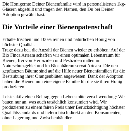
Die Honigernte Deiner Bienenfamilie wird in personalisierten 1kg-
Gläsern abgefüllt und tragen den Namen, den Du bei Deiner
Adoption gewählt hast.
Die Vorteile einer Bienenpatenschaft
Erhalte frischen und 100% reinen und natürlichen Honig von
höchster Qualität.
Trage dazu bei, die Anzahl der Bienen wieder zu erhöhen: Auf der
Bio Finca Arteara schaffen wir einen optimalen Lebensraum für
Bienen, frei von Herbiziden und Pestiziden mitten im
Naturschutzgebiet und im Biosphärenreservat Arteara. Die neu
gepflanzten Bäume sind auf die Hilfe neuer Bienenfamilien für die
Bestäubung ihrer Orangenblüten angewiesen. Dank der Adoption
haben die Bienen nun eine eigene Familie für die sie ihren Honig
produzieren.
Leiste aktiv einen Beitrag gegen Lebensmittelverschwendung: Wir
bauen nur an, was auch tatsächlich konsumiert wird. Wir
produzieren zu einem fairen Preis unter Berücksichtigung höchster
Qualitätsstandards und liefern frisch direkt an den Konsumenten,
ohne Lagerung und Zwischenhändler.