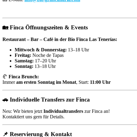
🏡
Finca Öffnungszeiten & Events
Restaurant – Bar – Café in der Bio Finca Las Tenerías:
Mittwoch & Donnerstag:
13–18 Uhr
Freitag:
Noche de Tapas
Samstag:
17–20 Uhr
Sonntag:
13–18 Uhr
🥐
Finca Brunch:
Immer
am ersten Sonntag im Monat
, Start:
11:00 Uhr
🚗
Individuelle Transfers zur Finca
Neu: Wir bieten jetzt
Individualtransfers
zur Finca an!
Kontaktiert uns gern für Details.
📌
Reservierung & Kontakt