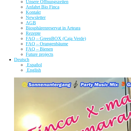
Unsere Öffnungszeiten
Anfahrt Bio Finca
Kontakt
Newsletter
AGB
Biosphärenreservat in Arteara
Rezepte
FAQ – GreenBOX (Caja Verde)
FAQ – Orangenbäume
FAQ – Bienen
Future projects
Deutsch
Español
English