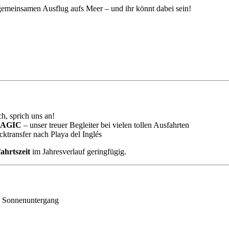
 gemeinsamen Ausflug aufs Meer – und ihr könnt dabei sein!
h, sprich uns an!
AGIC
– unser treuer Begleiter bei vielen tollen Ausfahrten
ktransfer nach Playa del Inglés
fahrtszeit
im Jahresverlauf geringfügig.
en Sonnenuntergang