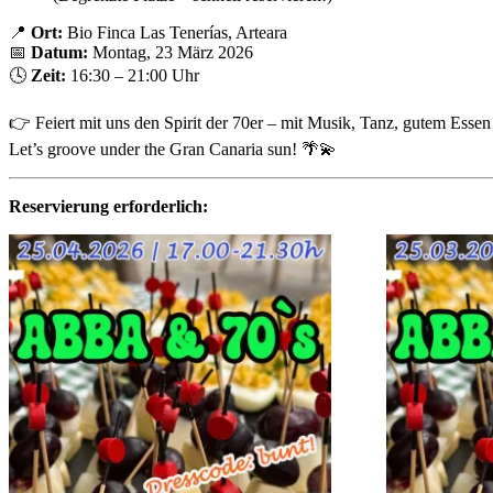
📍
Ort:
Bio Finca Las Tenerías, Arteara
📅
Datum:
Montag, 23 März 2026
🕓
Zeit:
16:30 – 21:00 Uhr
👉 Feiert mit uns den Spirit der 70er – mit Musik, Tanz, gutem Esse
Let’s groove under the Gran Canaria sun! 🌴💫
Reservierung erforderlich: