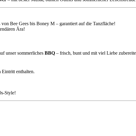
 von Bee Gees bis Boney M – garantiert auf die Tanzfläche!
gendären Ära!
 auf unser sommerliches
BBQ
– frisch, bunt und mit viel Liebe zubereite
intritt enthalten.
s-Style!