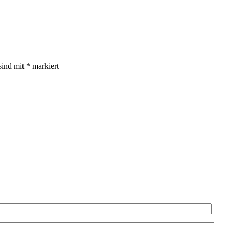
sind mit
*
markiert