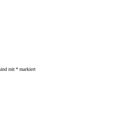
sind mit
*
markiert