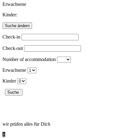
Erwachsene
Kinder:
Check-in
Check-out
Number of accommodation
Erwachsene
Kinder
wir prüfen alles für Dich
×