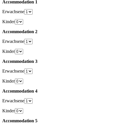
Accommodation 1
Erwachsene
Kinder
Accommodation 2
Erwachsene
Kinder
Accommodation 3
Erwachsene
Kinder
Accommodation 4
Erwachsene
Kinder
Accommodation 5