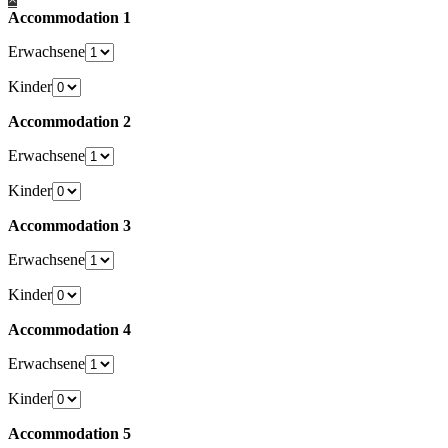
Accommodation 1
Erwachsene
Kinder
Accommodation 2
Erwachsene
Kinder
Accommodation 3
Erwachsene
Kinder
Accommodation 4
Erwachsene
Kinder
Accommodation 5