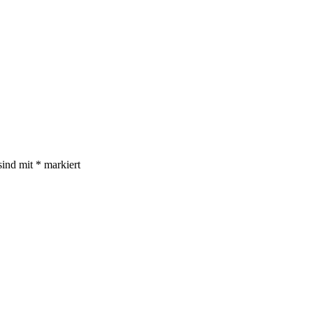
sind mit
*
markiert