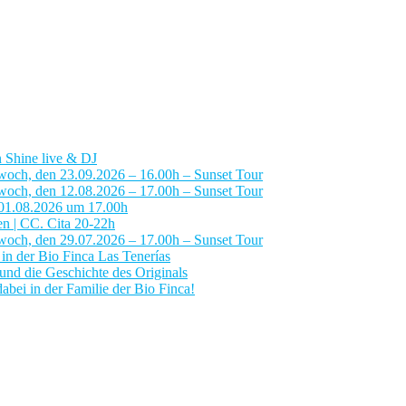
 Shine live & DJ
woch, den 23.09.2026 – 16.00h – Sunset Tour
woch, den 12.08.2026 – 17.00h – Sunset Tour
 01.08.2026 um 17.00h
en | CC. Cita 20-22h
woch, den 29.07.2026 – 17.00h – Sunset Tour
n der Bio Finca Las Tenerías
nd die Geschichte des Originals
abei in der Familie der Bio Finca!