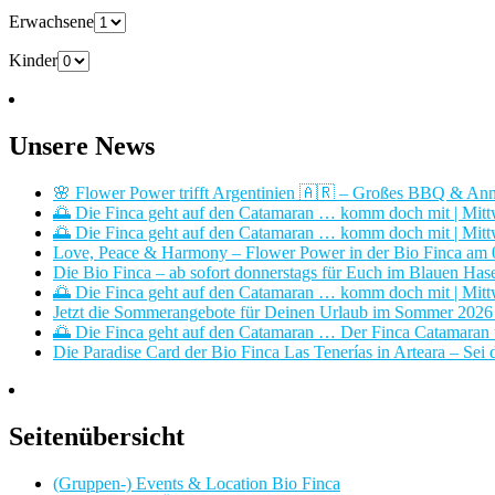
Erwachsene
Kinder
Unsere News
🌸 Flower Power trifft Argentinien 🇦🇷 – Großes BBQ & Ann
🌅 Die Finca geht auf den Catamaran … komm doch mit | Mitt
🌅 Die Finca geht auf den Catamaran … komm doch mit | Mitt
Love, Peace & Harmony – Flower Power in der Bio Finca am
Die Bio Finca – ab sofort donnerstags für Euch im Blauen Has
🌅 Die Finca geht auf den Catamaran … komm doch mit | Mitt
Jetzt die Sommerangebote für Deinen Urlaub im Sommer 2026 i
🌅 Die Finca geht auf den Catamaran … Der Finca Catamaran u
Die Paradise Card der Bio Finca Las Tenerías in Arteara – Sei d
Seitenübersicht
(Gruppen-) Events & Location Bio Finca