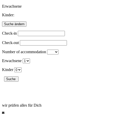
Erwachsene
Kinder:
Check-in
Check-out
Number of accommodation
Erwachsene
Kinder
wir prüfen alles für Dich
×