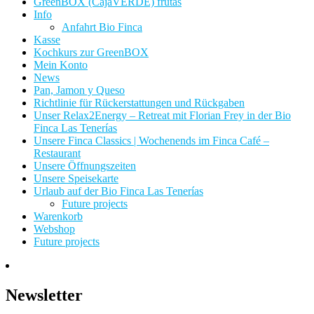
GreenBOX (CajaVERDE) frutas
Info
Anfahrt Bio Finca
Kasse
Kochkurs zur GreenBOX
Mein Konto
News
Pan, Jamon y Queso
Richtlinie für Rückerstattungen und Rückgaben
Unser Relax2Energy – Retreat mit Florian Frey in der Bio
Finca Las Tenerías
Unsere Finca Classics | Wochenends im Finca Café –
Restaurant
Unsere Öffnungszeiten
Unsere Speisekarte
Urlaub auf der Bio Finca Las Tenerías
Future projects
Warenkorb
Webshop
Future projects
Newsletter