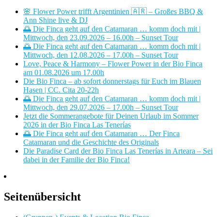
🌸 Flower Power trifft Argentinien 🇦🇷 – Großes BBQ &
Ann Shine live & DJ
🌅 Die Finca geht auf den Catamaran … komm doch mit |
Mittwoch, den 23.09.2026 – 16.00h – Sunset Tour
🌅 Die Finca geht auf den Catamaran … komm doch mit |
Mittwoch, den 12.08.2026 – 17.00h – Sunset Tour
Love, Peace & Harmony – Flower Power in der Bio Finca
am 01.08.2026 um 17.00h
Die Bio Finca – ab sofort donnerstags für Euch im Blauen
Hasen | CC. Cita 20-22h
🌅 Die Finca geht auf den Catamaran … komm doch mit |
Mittwoch, den 29.07.2026 – 17.00h – Sunset Tour
Jetzt die Sommerangebote für Deinen Urlaub im Sommer
2026 in der Bio Finca Las Tenerías
🌅 Die Finca geht auf den Catamaran … Der Finca
Catamaran und die Geschichte des Originals
Die Paradise Card der Bio Finca Las Tenerías in Arteara – Sei
dabei in der Familie der Bio Finca!
Seitenübersicht