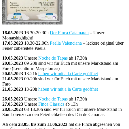
16.05.2023
16.30-20.30h
Der Finca Catamaran
– Unser
Monatshighlight!
17.05.2023
18.30-22.00h
Paella Valenciana
– leckere original über
Feuer zubereitete Paella.
19.05.2023
Unsere
Noche de Tapas
ab 17.30h
20.05.2023
09-20h sind wir für Euch mit unsere Marktstand am
Faro (Leuchtturm Maspalomas)
20.05.2023
13-21h
haben wir mit a la Carte geöffnet
21.05.2023
09-20h sind wir für Euch mit unsere Marktstand am
Faro
21.05.2023
13-20h
haben wir mit a la Carte geöffnet
26.05.2023
Unsere
Noche de Tapas
ab 17.30h
27.05.2023
Unsere
Finca Classics
ab 13h
28.05.2023
08-13.30h sind wir für Euch mit unsere Marktstand in
San Lorenzo zu den Feierlichkeiten des Dia de Canarias.
Ab dem
28.05. bis zum 11.06.2023
hat die Finca abgesehen von