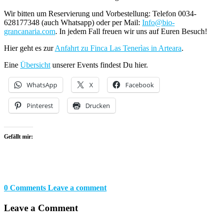
Wir bitten um Reservierung und Vorbestellung: Telefon 0034-
628177348 (auch Whatsapp) oder per Mail:
Info@bio-
grancanaria.com
. In jedem Fall freuen wir uns auf Euren Besuch!
Hier geht es zur
Anfahrt zu Finca Las Tenerìas in Arteara
.
Eine
Übersicht
unserer Events findest Du hier.
WhatsApp
X
Facebook
Pinterest
Drucken
Gefällt mir:
0 Comments
Leave a comment
Leave a Comment