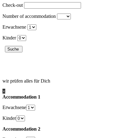
Check-out
Number of accommodation
Erwachsene
Kinder
wir prüfen alles für Dich
×
Accommodation 1
Erwachsene
Kinder
Accommodation 2