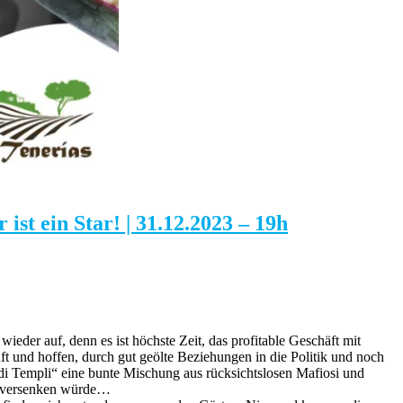
st ein Star! | 31.12.2023 – 19h
ieder auf, denn es ist höchste Zeit, das profitable Geschäft mit
 und hoffen, durch gut geölte Beziehungen in die Politik und noch
 di Templi“ eine bunte Mischung aus rücksichtslosen Mafiosi und
er versenken würde…