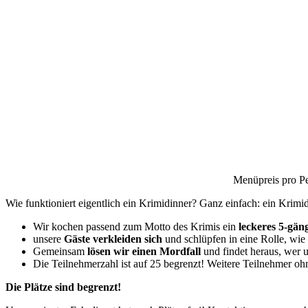
Menüpreis pro Pe
Wie funktioniert eigentlich ein Krimidinner? Ganz einfach: ein Krimid
Wir kochen passend zum Motto des Krimis ein
leckeres 5-gän
unsere
Gäste verkleiden sich
und schlüpfen in eine Rolle, wie 
Gemeinsam
lösen wir einen Mordfall
und findet heraus, wer u
Die Teilnehmerzahl ist auf 25 begrenzt! Weitere Teilnehmer oh
Die Plätze sind begrenzt!