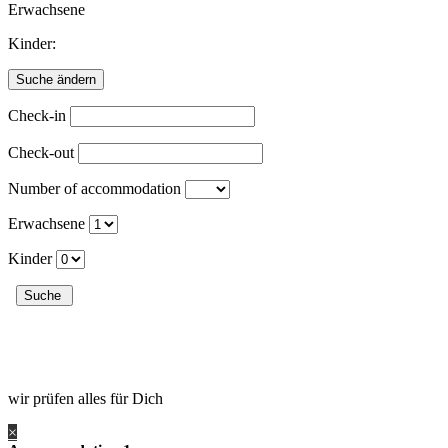
Erwachsene
Kinder:
Check-in
Check-out
Number of accommodation
Erwachsene
Kinder
wir prüfen alles für Dich
×