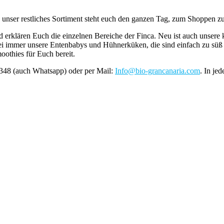
unser restliches Sortiment steht euch den ganzen Tag, zum Shoppen z
erklären Euch die einzelnen Bereiche der Finca. Neu ist auch unsere
i immer unsere Entenbabys und Hühnerküken, die sind einfach zu süß un
othies für Euch bereit.
348 (auch Whatsapp) oder per Mail:
Info@bio-grancanaria.com
. In je