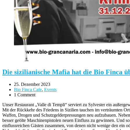
Die sizilianische Mafia hat die Bio Finca 
25. Dezember 2023
Bio Finca Cafe
,
Events
1 Comment
Unser Restaurant „Valle di Templi“ serviert zu Sylvester ein außerg
Mit der Rückkehr des Friedens in Sizilien tauchen im verträumten Ort 
Waffen, Drogen und Schutzgelderpressungen neu aufzubauen. Neben de
besser geölte Maschinenpistolen neuen Einfluss zu gewinnen. Und so t
einflussreichen Gästen zusammen, von denen nicht wenige den ein 