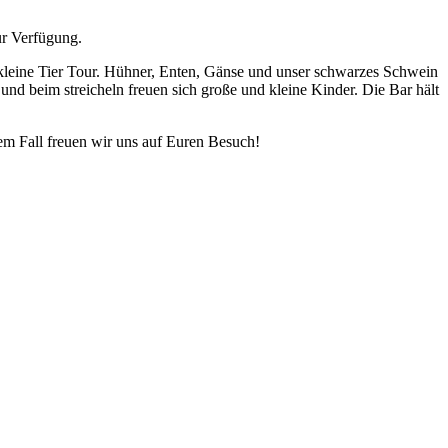
ur Verfügung.
 kleine Tier Tour. Hühner, Enten, Gänse und unser schwarzes Schwein
d beim streicheln freuen sich große und kleine Kinder. Die Bar hält
dem Fall freuen wir uns auf Euren Besuch!