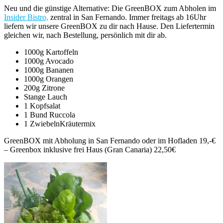
Neu und die günstige Alternative: Die GreenBOX zum Abholen im
Insider Bistro,
zentral in San Fernando. Immer freitags ab 16Uhr
liefern wir unsere GreenBOX zu dir nach Hause. Den Liefertermin
gleichen wir, nach Bestellung, persönlich mit dir ab.
1000g Kartoffeln
1000g Avocado
1000g Bananen
1000g Orangen
200g Zitrone
Stange Lauch
1 Kopfsalat
1 Bund Ruccola
1 ZwiebelnKräutermix
GreenBOX mit Abholung in San Fernando oder im Hofladen 19,-€
– Greenbox inklusive frei Haus (Gran Canaria) 22,50€