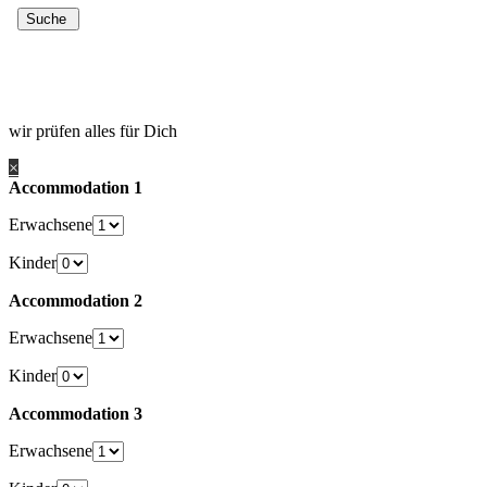
wir prüfen alles für Dich
×
Accommodation 1
Erwachsene
Kinder
Accommodation 2
Erwachsene
Kinder
Accommodation 3
Erwachsene