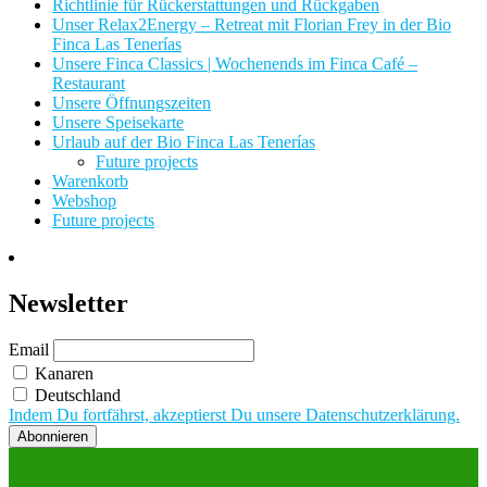
Richtlinie für Rückerstattungen und Rückgaben
Unser Relax2Energy – Retreat mit Florian Frey in der Bio
Finca Las Tenerías
Unsere Finca Classics | Wochenends im Finca Café –
Restaurant
Unsere Öffnungszeiten
Unsere Speisekarte
Urlaub auf der Bio Finca Las Tenerías
Future projects
Warenkorb
Webshop
Future projects
Newsletter
Email
Kanaren
Deutschland
Indem Du fortfährst, akzeptierst Du unsere Datenschutzerklärung.