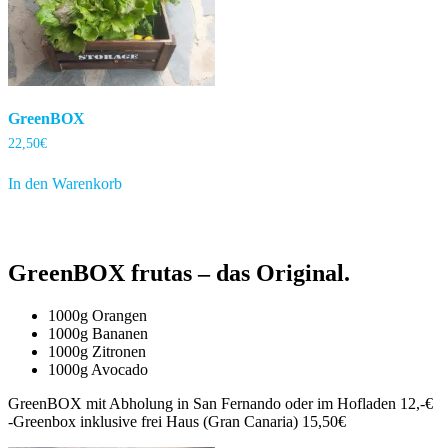
GreenBOX
22,50
€
In den Warenkorb
GreenBOX frutas –
das Original.
1000g Orangen
1000g Bananen
1000g Zitronen
1000g Avocado
GreenBOX mit Abholung in San Fernando oder im Hofladen 12,-€
-Greenbox inklusive frei Haus (Gran Canaria) 15,50€