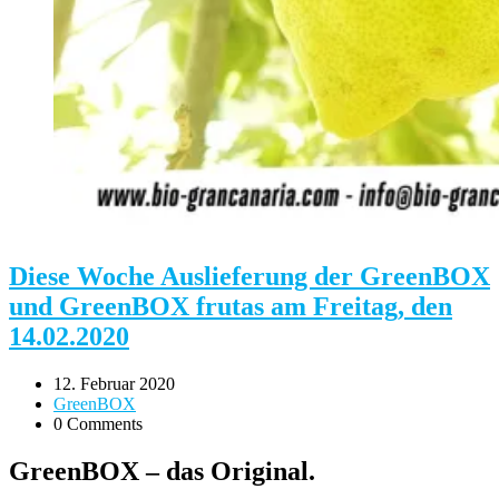
Diese Woche Auslieferung der GreenBOX
und GreenBOX frutas am Freitag, den
14.02.2020
12. Februar 2020
GreenBOX
0 Comments
GreenBOX – das Original.