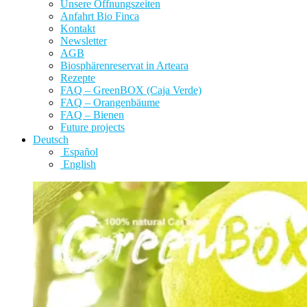
Unsere Öffnungszeiten
Anfahrt Bio Finca
Kontakt
Newsletter
AGB
Biosphärenreservat in Arteara
Rezepte
FAQ – GreenBOX (Caja Verde)
FAQ – Orangenbäume
FAQ – Bienen
Future projects
Deutsch
Español
English