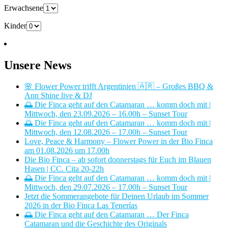
Erwachsene
Kinder
Unsere News
🌸 Flower Power trifft Argentinien 🇦🇷 – Großes BBQ &
Ann Shine live & DJ
🌅 Die Finca geht auf den Catamaran … komm doch mit |
Mittwoch, den 23.09.2026 – 16.00h – Sunset Tour
🌅 Die Finca geht auf den Catamaran … komm doch mit |
Mittwoch, den 12.08.2026 – 17.00h – Sunset Tour
Love, Peace & Harmony – Flower Power in der Bio Finca
am 01.08.2026 um 17.00h
Die Bio Finca – ab sofort donnerstags für Euch im Blauen
Hasen | CC. Cita 20-22h
🌅 Die Finca geht auf den Catamaran … komm doch mit |
Mittwoch, den 29.07.2026 – 17.00h – Sunset Tour
Jetzt die Sommerangebote für Deinen Urlaub im Sommer
2026 in der Bio Finca Las Tenerías
🌅 Die Finca geht auf den Catamaran … Der Finca
Catamaran und die Geschichte des Originals