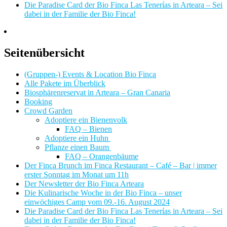
Die Paradise Card der Bio Finca Las Tenerías in Arteara – Sei
dabei in der Familie der Bio Finca!
Seitenübersicht
(Gruppen-) Events & Location Bio Finca
Alle Pakete im Überblick
Biosphärenreservat in Arteara – Gran Canaria
Booking
Crowd Garden
Adoptiere ein Bienenvolk
FAQ – Bienen
Adoptiere ein Huhn
Pflanze einen Baum
FAQ – Orangenbäume
Der Finca Brunch im Finca Restaurant – Café – Bar | immer
erster Sonntag im Monat um 11h
Der Newsletter der Bio Finca Arteara
Die Kulinarische Woche in der Bio Finca – unser
einwöchiges Camp vom 09.-16. August 2024
Die Paradise Card der Bio Finca Las Tenerías in Arteara – Sei
dabei in der Familie der Bio Finca!