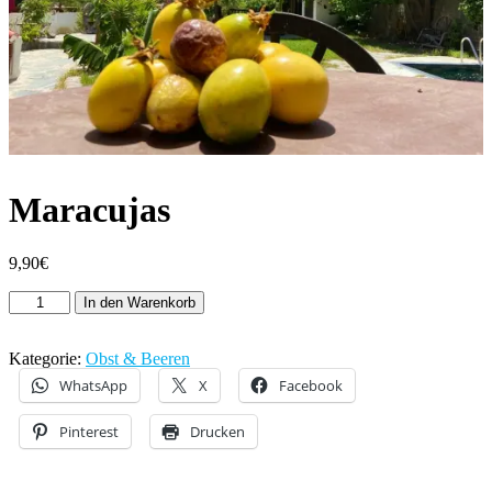
Maracujas
9,90
€
Maracujas
In den Warenkorb
Menge
Kategorie:
Obst & Beeren
WhatsApp
X
Facebook
Pinterest
Drucken