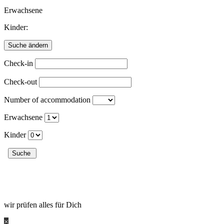
Erwachsene
Kinder:
Check-in
Check-out
Number of accommodation
Erwachsene
Kinder
wir prüfen alles für Dich
×