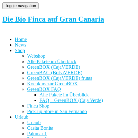
Toggle navigation
Die Bio Finca auf Gran Canaria
Home
News
Shop
Webshop
Alle Pakete im Überblick
GreenBOX (CajaVERDE)
GreenBAG (BolsaVERDE)
GreenBOX (CajaVERDE) frutas
Kochkurs zur GreenBOX
GreenBOX FAQ
Alle Pakete im Überblick
FAQ – GreenBOX (Caja Verde)
Finca Shop
Pick-up Store in San Fernando
Urlaub
Urlaub
Casita Bonita
Palomar 1