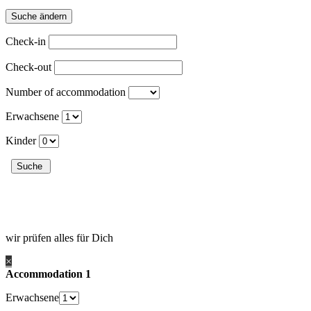
Check-in
Check-out
Number of accommodation
Erwachsene
Kinder
wir prüfen alles für Dich
×
Accommodation 1
Erwachsene