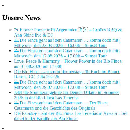
Unsere News
🌸 Flower Power trifft Argentinien 🇦🇷 – Großes BBQ &
Ann Shine live & DJ
🌅 Die Finca geht auf den Catamaran … komm doch mit |
Mittwoch, den 23.09.2026 – 16.00h – Sunset Tour
🌅 Die Finca geht auf den Catamaran … komm doch mit |
Mittwoch, den 12.08.2026 – 17.00h – Sunset Tour
Love, Peace & Harmony – Flower Power in der Bio Finca
am 01.08.2026 um 17.00h
Die Bio Finca – ab sofort donnerstags für Euch im Blauen
Hasen | CC. Cita 20-22h
🌅 Die Finca geht auf den Catamaran … komm doch mit |
Mittwoch, den 29.07.2026 – 17.00h – Sunset Tour
Jetzt die Sommerangebote für Deinen Urlaub im Sommer
2026 in der Bio Finca Las Tenerías
🌅 Die Finca geht auf den Catamaran … Der Finca
Catamaran und die Geschichte des Originals
Die Paradise Card der Bio Finca Las Tenerías in Arteara – Sei
dabei in der Familie der Bio Finca!