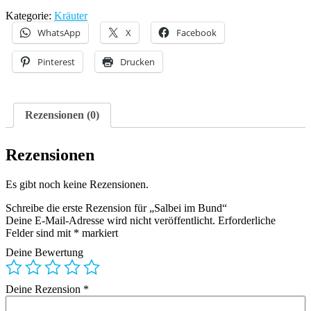
Bund
Menge
Kategorie:
Kräuter
WhatsApp
X
Facebook
Pinterest
Drucken
Rezensionen (0)
Rezensionen
Es gibt noch keine Rezensionen.
Schreibe die erste Rezension für „Salbei im Bund“
Deine E-Mail-Adresse wird nicht veröffentlicht.
Erforderliche
Felder sind mit
*
markiert
Deine Bewertung
Deine Rezension
*