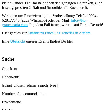
kleine Kinder. Die Bar hält neben den gängigen Getränken, auch
frisch gepressten O-Saft und Smoothies für Euch bereit.
Wir bitten um Reservierung und Vorbestellung: Telefon 0034-
628177348 (auch Whatsapp) oder per Mail:
Info@bio-
grancanaria.com
. In jedem Fall freuen wir uns auf Euren Besuch!
Hier geht es zur
Anfahrt zu Finca Las Tenerìas in Arteara
.
Eine
Übersicht
unserer Events findest Du hier.
Suche
Check-in:
Check-out:
[string_chosen_admin_search_type]
Number of accommodation:
Erwachsene