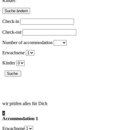
Kinder:
Check-in
Check-out
Number of accommodation
Erwachsene
Kinder
wir prüfen alles für Dich
×
Accommodation 1
Erwachsene