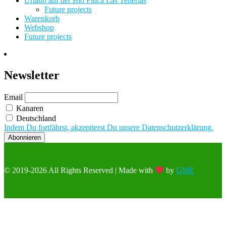
Urlaub auf der Bio Finca Las Tenerías
Future projects
Warenkorb
Webshop
Future projects
Newsletter
Email
Kanaren
Deutschland
Indem Du fortfährst, akzeptierst Du unsere Datenschutzerklärung.
© 2019-2026 All Rights Reserved | Made with
by
GME