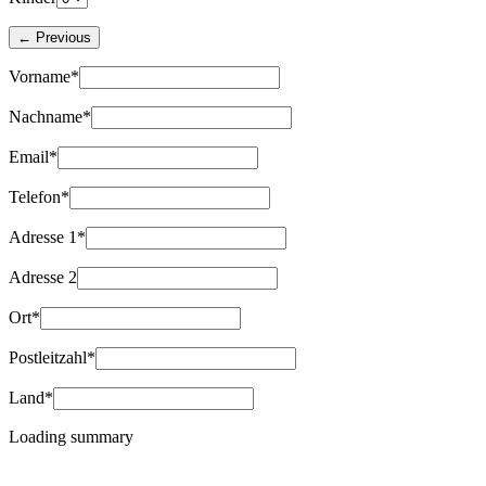
Vorname*
Nachname*
Email*
Telefon*
Adresse 1*
Adresse 2
Ort*
Postleitzahl*
Land*
Loading summary