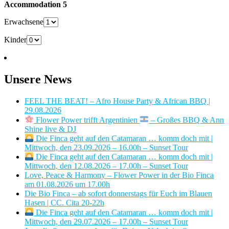
Accommodation 5
Erwachsene
Kinder
Unsere News
FEEL THE BEAT! – Afro House Party & African BBQ |
29.08.2026
Flower Power trifft Argentinien
– Großes BBQ & Ann
Shine live & DJ
Die Finca geht auf den Catamaran … komm doch mit |
Mittwoch, den 23.09.2026 – 16.00h – Sunset Tour
Die Finca geht auf den Catamaran … komm doch mit |
Mittwoch, den 12.08.2026 – 17.00h – Sunset Tour
Love, Peace & Harmony – Flower Power in der Bio Finca
am 01.08.2026 um 17.00h
Die Bio Finca – ab sofort donnerstags für Euch im Blauen
Hasen | CC. Cita 20-22h
Die Finca geht auf den Catamaran … komm doch mit |
Mittwoch, den 29.07.2026 – 17.00h – Sunset Tour