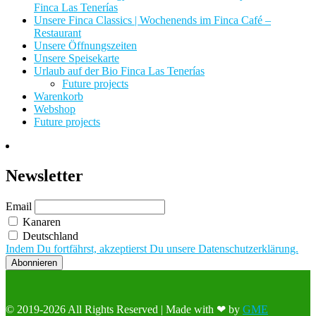
Finca Las Tenerías
Unsere Finca Classics | Wochenends im Finca Café –
Restaurant
Unsere Öffnungszeiten
Unsere Speisekarte
Urlaub auf der Bio Finca Las Tenerías
Future projects
Warenkorb
Webshop
Future projects
Newsletter
Email
Kanaren
Deutschland
Indem Du fortfährst, akzeptierst Du unsere Datenschutzerklärung.
© 2019-2026 All Rights Reserved | Made with ❤ by
GME