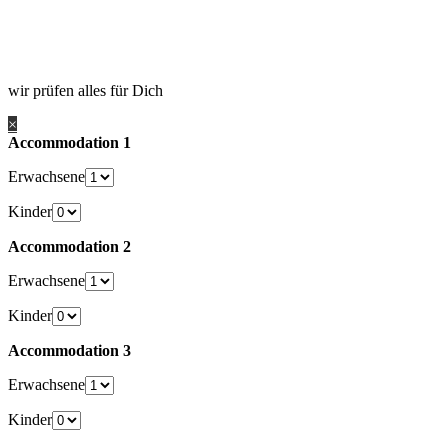
wir prüfen alles für Dich
×
Accommodation 1
Erwachsene
Kinder
Accommodation 2
Erwachsene
Kinder
Accommodation 3
Erwachsene
Kinder