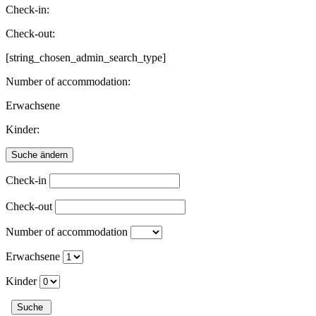
Check-in:
Check-out:
[string_chosen_admin_search_type]
Number of accommodation:
Erwachsene
Kinder:
Check-in
Check-out
Number of accommodation
Erwachsene
Kinder