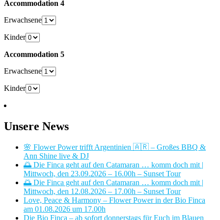
Accommodation 4
Erwachsene
Kinder
Accommodation 5
Erwachsene
Kinder
Unsere News
🌸 Flower Power trifft Argentinien 🇦🇷 – Großes BBQ &
Ann Shine live & DJ
🌅 Die Finca geht auf den Catamaran … komm doch mit |
Mittwoch, den 23.09.2026 – 16.00h – Sunset Tour
🌅 Die Finca geht auf den Catamaran … komm doch mit |
Mittwoch, den 12.08.2026 – 17.00h – Sunset Tour
Love, Peace & Harmony – Flower Power in der Bio Finca
am 01.08.2026 um 17.00h
Die Bio Finca – ab sofort donnerstags für Euch im Blauen