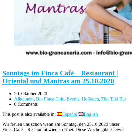
Sonntags im Finca Café – Restaurant |
Oriental und Mantras am 25.10.2020
20. Oktober 2020
Allgemein
,
Bio Finca Cafe
,
Events
,
Hofladen
,
Tiki Taki Bar
0 Comments
This post is also available in:
Español
English
Wir freuen uns schon wenn am Sonntag, den 25.10.2020 unser
Finca Café – Restaurant wieder öffnet. Diese Woche gibt es etwas