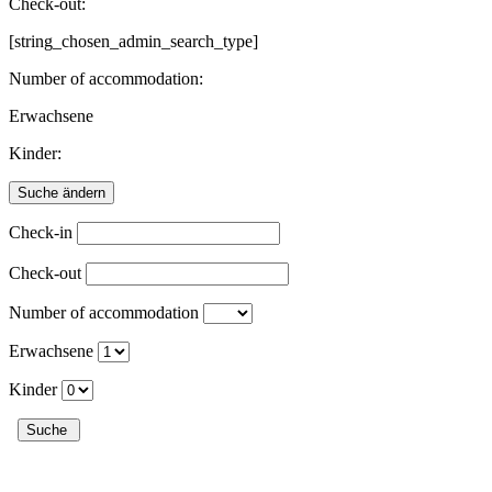
Check-out:
[string_chosen_admin_search_type]
Number of accommodation:
Erwachsene
Kinder:
Check-in
Check-out
Number of accommodation
Erwachsene
Kinder