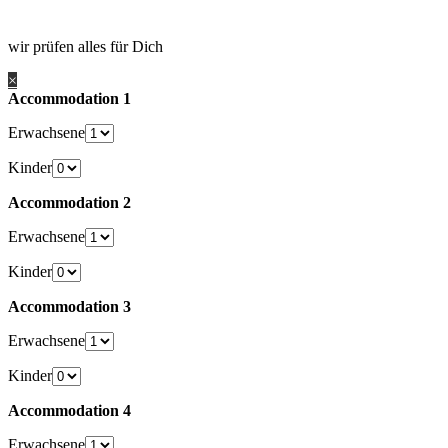
wir prüfen alles für Dich
×
Accommodation 1
Erwachsene
Kinder
Accommodation 2
Erwachsene
Kinder
Accommodation 3
Erwachsene
Kinder
Accommodation 4
Erwachsene