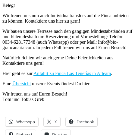
Belegt
Wir freuen uns nun auch Individualtransfers auf die Finca anbieten
zu können. Kontaktiere uns hier zu gern!
Wir bauen unsere Terrasse nach den gängigen Mindestabständen auf
und bitten deshalb um Reservierung und Vorbestellung: Telefon
0034-628177348 (auch Whatsapp) oder per Mail: Info@bio-
grancanaria.com. In jedem Fall freuen wir uns auf Euren Besuch!
Natürlich richten wir auch gerne Deine Feierlichkeiten aus.
Kontaktiere uns gern!
Hier geht es zur
Anfahrt zu Finca Las Tenerìas in Arteara
.
Eine
Übersicht
unserer Events findest Du hier.
Wir freuen uns auf Euren Besuch!
Tom und Tobias Greb
WhatsApp
X
Facebook
Pinterest
Drucken