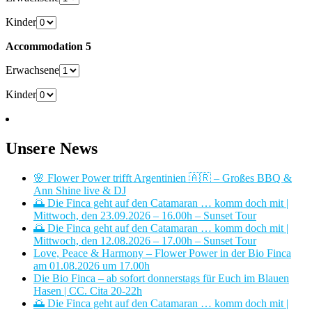
Kinder
Accommodation 5
Erwachsene
Kinder
Unsere News
🌸 Flower Power trifft Argentinien 🇦🇷 – Großes BBQ &
Ann Shine live & DJ
🌅 Die Finca geht auf den Catamaran … komm doch mit |
Mittwoch, den 23.09.2026 – 16.00h – Sunset Tour
🌅 Die Finca geht auf den Catamaran … komm doch mit |
Mittwoch, den 12.08.2026 – 17.00h – Sunset Tour
Love, Peace & Harmony – Flower Power in der Bio Finca
am 01.08.2026 um 17.00h
Die Bio Finca – ab sofort donnerstags für Euch im Blauen
Hasen | CC. Cita 20-22h
🌅 Die Finca geht auf den Catamaran … komm doch mit |