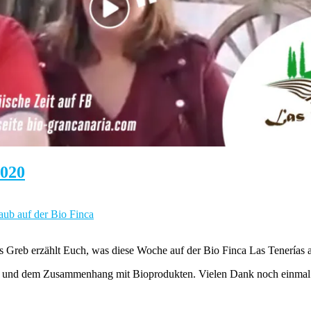
2020
aub auf der Bio Finca
s Greb erzählt Euch, was diese Woche auf der Bio Finca Las Tenerías au
 und dem Zusammenhang mit Bioprodukten. Vielen Dank noch einmal