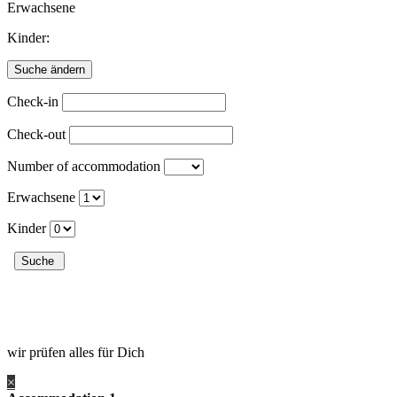
Erwachsene
Kinder:
Check-in
Check-out
Number of accommodation
Erwachsene
Kinder
wir prüfen alles für Dich
×