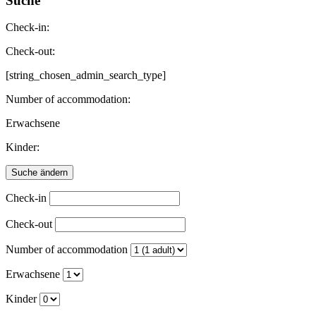
Suche
Check-in:
Check-out:
[string_chosen_admin_search_type]
Number of accommodation:
Erwachsene
Kinder:
Check-in
Check-out
Number of accommodation
Erwachsene
Kinder