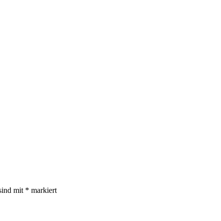
sind mit
*
markiert