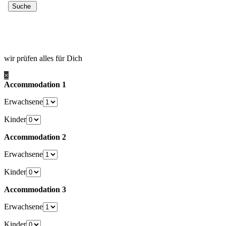
wir prüfen alles für Dich
×
Accommodation 1
Erwachsene
Kinder
Accommodation 2
Erwachsene
Kinder
Accommodation 3
Erwachsene
Kinder