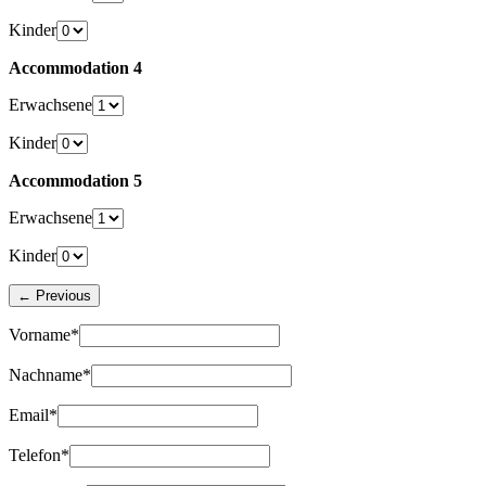
Kinder
Accommodation 4
Erwachsene
Kinder
Accommodation 5
Erwachsene
Kinder
Vorname*
Nachname*
Email*
Telefon*