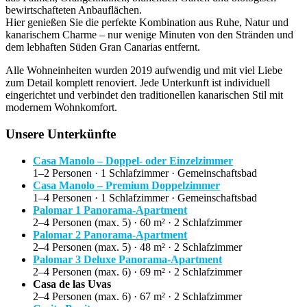
bewirtschafteten Anbauflächen.
Hier genießen Sie die perfekte Kombination aus Ruhe, Natur und
kanarischem Charme – nur wenige Minuten von den Stränden und
dem lebhaften Süden Gran Canarias entfernt.
Alle Wohneinheiten wurden 2019 aufwendig und mit viel Liebe
zum Detail komplett renoviert. Jede Unterkunft ist individuell
eingerichtet und verbindet den traditionellen kanarischen Stil mit
modernem Wohnkomfort.
Unsere Unterkünfte
Casa Manolo – Doppel- oder Einzelzimmer
1–2 Personen · 1 Schlafzimmer · Gemeinschaftsbad
Casa Manolo – Premium Doppelzimmer
1–4 Personen · 1 Schlafzimmer · Gemeinschaftsbad
Palomar 1 Panorama-Apartment
2–4 Personen (max. 5) · 60 m² · 2 Schlafzimmer
Palomar 2 Panorama-Apartment
2–4 Personen (max. 5) · 48 m² · 2 Schlafzimmer
Palomar 3 Deluxe Panorama-Apartment
2–4 Personen (max. 6) · 69 m² · 2 Schlafzimmer
Casa de las Uvas
2–4 Personen (max. 6) · 67 m² · 2 Schlafzimmer