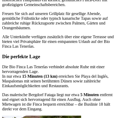
großzügigen Gemeinschaftsbereichen.
Freuen Sie sich auf unseren Grillplatz für gesellige Abende,
gemütliche Frühstücke oder typisch kanarische Tapas sowie auf
zahlreiche ruhige Rückzugsorte zwischen Palmen, Gärten und
Orangenbäumen.
Alle Unterkünfte verfügen zusätzlich über eine eigene Terrasse und
bieten viel Privatsphäre für einen entspannten Urlaub auf der Bio
Finca Las Tenerías.
Die perfekte Lage
Die Bio Finca Las Tenerías verbindet absolute Ruhe mit einer
hervorragenden Lage.
In nur etwa
15 Minuten (13 km)
erreichen Sie Playa del Inglés,
Maspalomas mit seinen berühmten Dünen sowie zahlreiche
Einkaufsmöglichkeiten und Restaurants.
Das malerische Bergdorf Fataga liegt nur etwa
5 Minuten
entfernt
und eignet sich hervorragend für einen Ausflug. Auch ohne
Mietwagen ist die Finca bequem erreichbar – die Buslinie 18 hält
direkt vor dem Eingang.