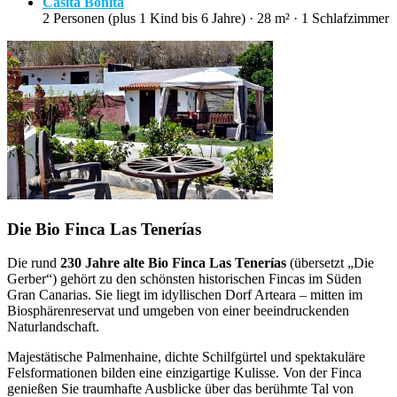
Casita Bonita
2 Personen (plus 1 Kind bis 6 Jahre) · 28 m² · 1 Schlafzimmer
Die Bio Finca Las Tenerías
Die rund
230 Jahre alte Bio Finca Las Tenerías
(übersetzt „Die
Gerber“) gehört zu den schönsten historischen Fincas im Süden
Gran Canarias. Sie liegt im idyllischen Dorf Arteara – mitten im
Biosphärenreservat und umgeben von einer beeindruckenden
Naturlandschaft.
Majestätische Palmenhaine, dichte Schilfgürtel und spektakuläre
Felsformationen bilden eine einzigartige Kulisse. Von der Finca
genießen Sie traumhafte Ausblicke über das berühmte Tal von