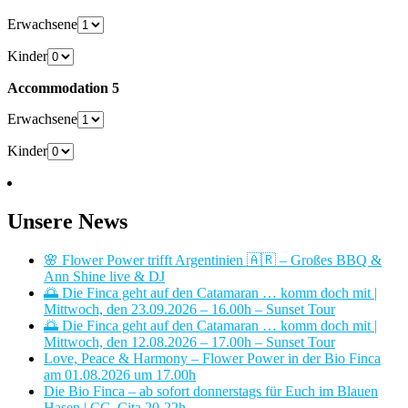
Erwachsene
Kinder
Accommodation 5
Erwachsene
Kinder
Unsere News
🌸 Flower Power trifft Argentinien 🇦🇷 – Großes BBQ &
Ann Shine live & DJ
🌅 Die Finca geht auf den Catamaran … komm doch mit |
Mittwoch, den 23.09.2026 – 16.00h – Sunset Tour
🌅 Die Finca geht auf den Catamaran … komm doch mit |
Mittwoch, den 12.08.2026 – 17.00h – Sunset Tour
Love, Peace & Harmony – Flower Power in der Bio Finca
am 01.08.2026 um 17.00h
Die Bio Finca – ab sofort donnerstags für Euch im Blauen
Hasen | CC. Cita 20-22h