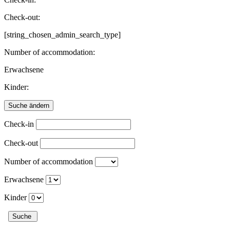
Check-out:
[string_chosen_admin_search_type]
Number of accommodation:
Erwachsene
Kinder:
Check-in
Check-out
Number of accommodation
Erwachsene
Kinder