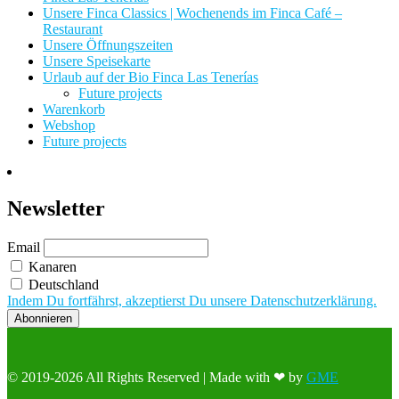
Unsere Finca Classics | Wochenends im Finca Café –
Restaurant
Unsere Öffnungszeiten
Unsere Speisekarte
Urlaub auf der Bio Finca Las Tenerías
Future projects
Warenkorb
Webshop
Future projects
Newsletter
Email
Kanaren
Deutschland
Indem Du fortfährst, akzeptierst Du unsere Datenschutzerklärung.
© 2019-2026 All Rights Reserved | Made with ❤ by
GME