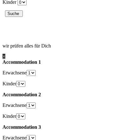
Kinder
wir prüfen alles für Dich
×
Accommodation 1
Erwachsene
Kinder
Accommodation 2
Erwachsene
Kinder
Accommodation 3
Erwachsene