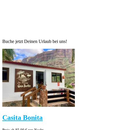
Buche jetzt Deinen Urlaub bei uns!
Casita Bonita
Preis ab 85,00 € pro Nacht