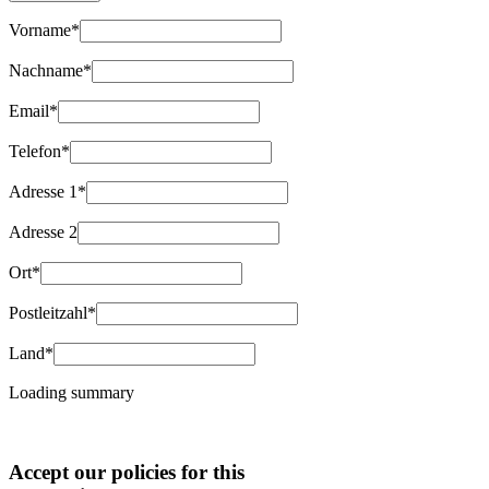
Vorname*
Nachname*
Email*
Telefon*
Adresse 1*
Adresse 2
Ort*
Postleitzahl*
Land*
Loading summary
Accept our policies for this