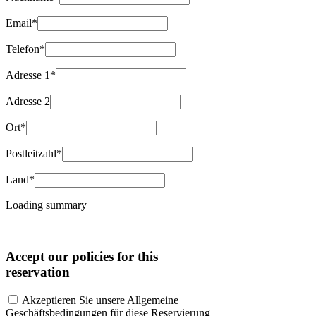
Email*
Telefon*
Adresse 1*
Adresse 2
Ort*
Postleitzahl*
Land*
Loading summary
Accept our policies for this
reservation
Akzeptieren Sie unsere Allgemeine
Geschäftsbedingungen für diese Reservierung