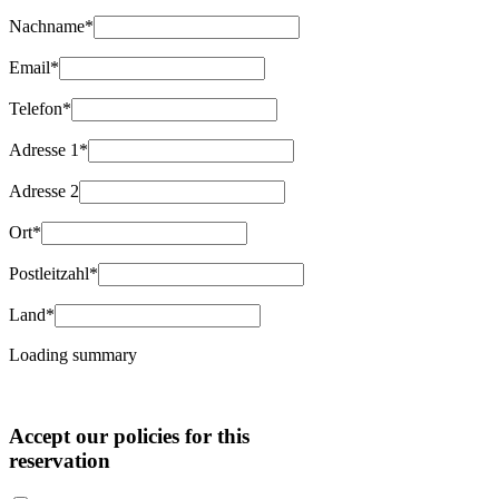
Nachname*
Email*
Telefon*
Adresse 1*
Adresse 2
Ort*
Postleitzahl*
Land*
Loading summary
Accept our policies for this
reservation