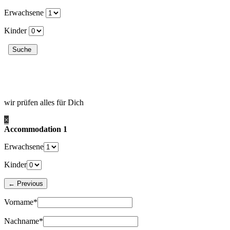
Erwachsene
Kinder
wir prüfen alles für Dich
×
Accommodation 1
Erwachsene
Kinder
Vorname*
Nachname*