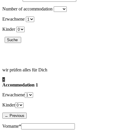
Number of accommodation
Erwachsene
Kinder
wir prüfen alles für Dich
×
Accommodation 1
Erwachsene
Kinder
Vorname*