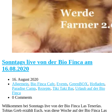
Sonntags live von der Bio Finca am
16.08.2020
16. August 2020
Allgemein
,
Bio Finca Cafe
,
Events
,
GreenBOX
,
Hofladen
,
Paradise Camp
,
Rezepte
,
Tiki Taki Bar
,
Urlaub auf der Bio
Finca
0 Comments
Willkommen bei Sonntags live von der Bio Finca Las Tenerías.
Tobias Greb erzählt Euch, was diese Woche auf der Bio Finca Las