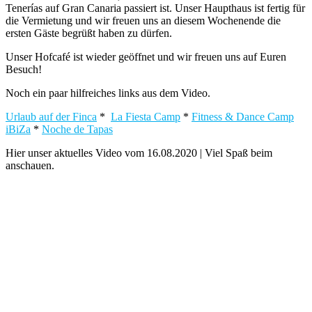
Tenerías auf Gran Canaria passiert ist. Unser Haupthaus ist fertig für
die Vermietung und wir freuen uns an diesem Wochenende die
ersten Gäste begrüßt haben zu dürfen.
Unser Hofcafé ist wieder geöffnet und wir freuen uns auf Euren
Besuch!
Noch ein paar hilfreiches links aus dem Video.
Urlaub auf der Finca
*
La Fiesta Camp
*
Fitness & Dance Camp
iBiZa
*
Noche de Tapas
Hier unser aktuelles Video vom 16.08.2020 | Viel Spaß beim
anschauen.