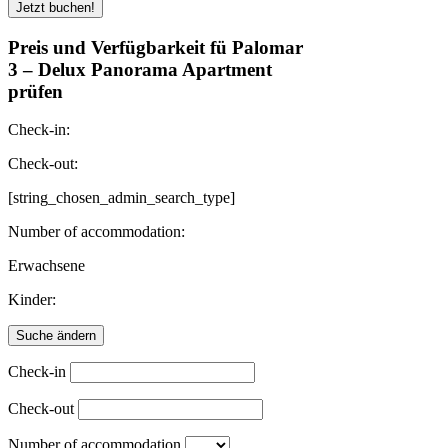
Preis und Verfügbarkeit fü Palomar
3 – Delux Panorama Apartment
prüfen
Check-in:
Check-out:
[string_chosen_admin_search_type]
Number of accommodation:
Erwachsene
Kinder:
Check-in
Check-out
Number of accommodation