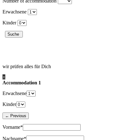
Number of accommodation
Erwachsene
Kinder
wir prüfen alles für Dich
×
Accommodation 1
Erwachsene
Kinder
Vorname*
Nachname*