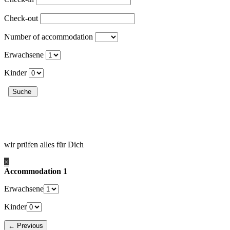
Check-out
Number of accommodation
Erwachsene
Kinder
wir prüfen alles für Dich
×
Accommodation 1
Erwachsene
Kinder