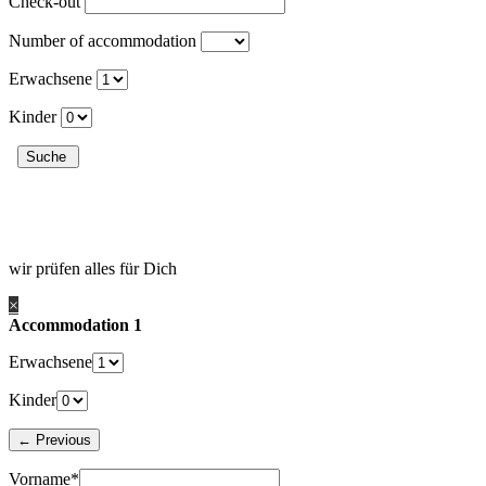
Check-out
Number of accommodation
Erwachsene
Kinder
wir prüfen alles für Dich
×
Accommodation 1
Erwachsene
Kinder
Vorname*