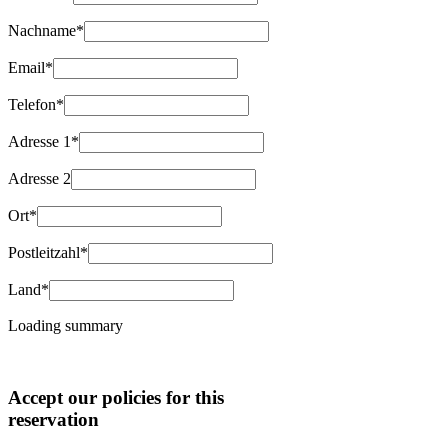
Nachname*
Email*
Telefon*
Adresse 1*
Adresse 2
Ort*
Postleitzahl*
Land*
Loading summary
Accept our policies for this
reservation