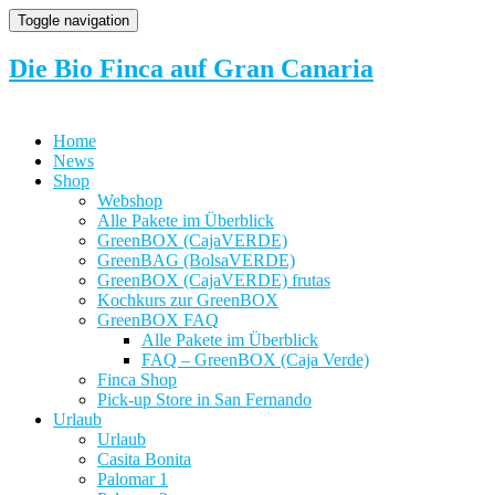
Toggle navigation
Die Bio Finca auf Gran Canaria
Home
News
Shop
Webshop
Alle Pakete im Überblick
GreenBOX (CajaVERDE)
GreenBAG (BolsaVERDE)
GreenBOX (CajaVERDE) frutas
Kochkurs zur GreenBOX
GreenBOX FAQ
Alle Pakete im Überblick
FAQ – GreenBOX (Caja Verde)
Finca Shop
Pick-up Store in San Fernando
Urlaub
Urlaub
Casita Bonita
Palomar 1