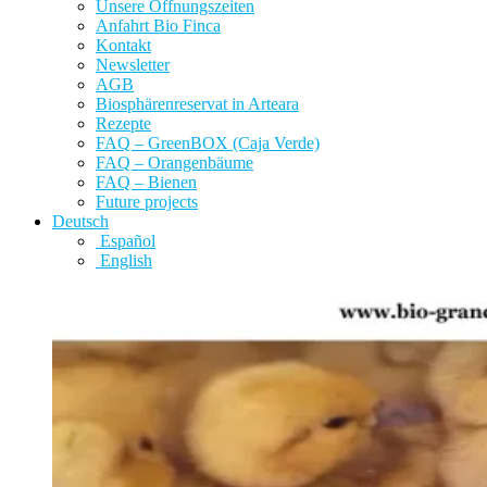
Unsere Öffnungszeiten
Anfahrt Bio Finca
Kontakt
Newsletter
AGB
Biosphärenreservat in Arteara
Rezepte
FAQ – GreenBOX (Caja Verde)
FAQ – Orangenbäume
FAQ – Bienen
Future projects
Deutsch
Español
English