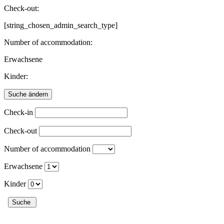
Check-out:
[string_chosen_admin_search_type]
Number of accommodation:
Erwachsene
Kinder:
Check-in
Check-out
Number of accommodation
Erwachsene
Kinder