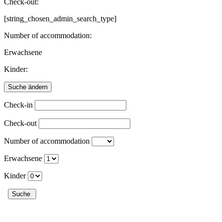
Check-out:
[string_chosen_admin_search_type]
Number of accommodation:
Erwachsene
Kinder:
Check-in
Check-out
Number of accommodation
Erwachsene
Kinder