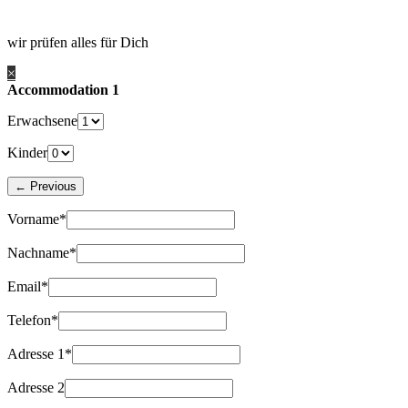
wir prüfen alles für Dich
×
Accommodation 1
Erwachsene
Kinder
Vorname*
Nachname*
Email*
Telefon*
Adresse 1*
Adresse 2