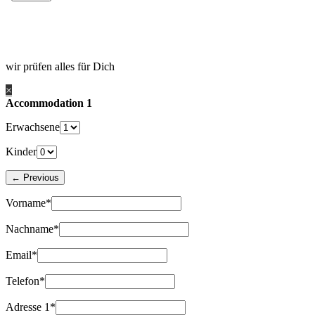
wir prüfen alles für Dich
×
Accommodation 1
Erwachsene
Kinder
Vorname*
Nachname*
Email*
Telefon*
Adresse 1*