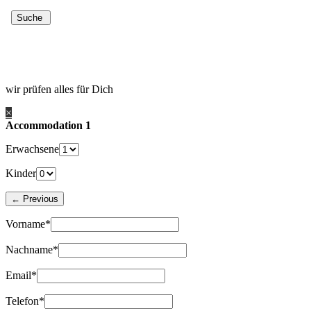
wir prüfen alles für Dich
×
Accommodation 1
Erwachsene
Kinder
Vorname*
Nachname*
Email*
Telefon*