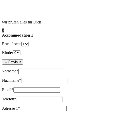
wir prüfen alles für Dich
×
Accommodation 1
Erwachsene
Kinder
Vorname*
Nachname*
Email*
Telefon*
Adresse 1*