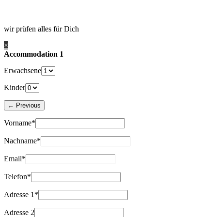
wir prüfen alles für Dich
×
Accommodation 1
Erwachsene
Kinder
Vorname*
Nachname*
Email*
Telefon*
Adresse 1*
Adresse 2