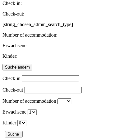
Check-in:
Check-out:
[string_chosen_admin_search_type]
Number of accommodation:
Erwachsene
Kinder:
Check-in
Check-out
Number of accommodation
Erwachsene
Kinder