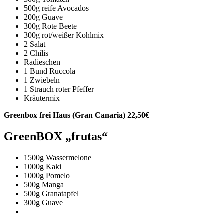
500g reife Avocados
200g Guave
300g Rote Beete
300g rot/weißer Kohlmix
2 Salat
2 Chilis
Radieschen
1 Bund Ruccola
1 Zwiebeln
1 Strauch roter Pfeffer
Kräutermix
Greenbox frei Haus (Gran Canaria) 22,50€
GreenBOX „frutas“
1500g Wassermelone
1000g Kaki
1000g Pomelo
500g Manga
500g Granatapfel
300g Guave