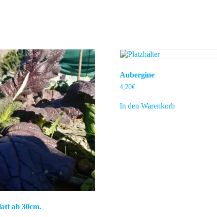
Aubergine
4,20
€
In den Warenkorb
latt ab 30cm.