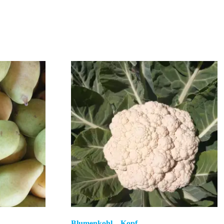
Blumenkohl – Kopf