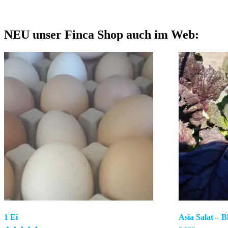
NEU unser Finca Shop auch im Web:
1 Ei
Asia Salat – B