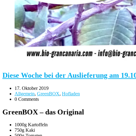
Diese Woche bei der Auslieferung am 19.
17. Oktober 2019
Allgemein
,
GreenBOX
,
Hofladen
0 Comments
GreenBOX – das Original
1000g Kartoffeln
750g Kaki
500g Tomaten